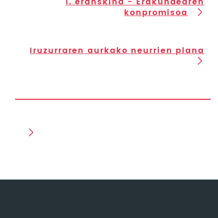
I. eranskina - Erakundearen
konpromisoa
Iruzurraren aurkako neurrien plana