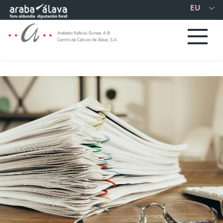
Eduki nagusira joan