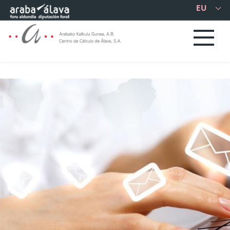
Eduki nagusira joan