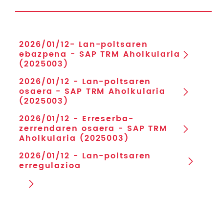
2026/01/12- Lan-poltsaren
ebazpena - SAP TRM Aholkularia
(2025003)
2026/01/12 - Lan-poltsaren
osaera - SAP TRM Aholkularia
(2025003)
2026/01/12 - Erreserba-
zerrendaren osaera - SAP TRM
Aholkularia (2025003)
2026/01/12 - Lan-poltsaren
erregulazioa