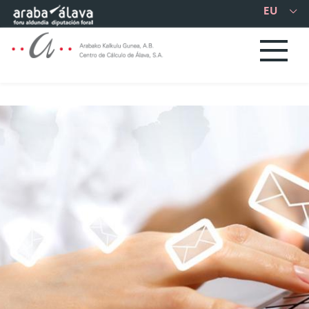
Eduki nagusira joan