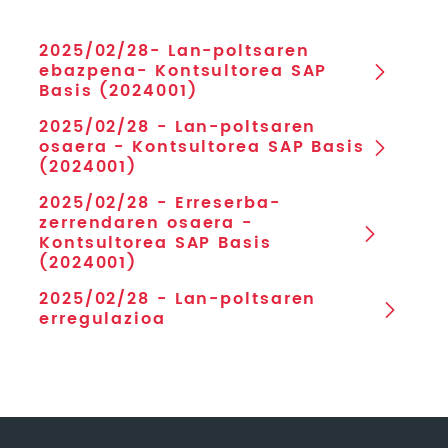
2025/02/28- Lan-poltsaren
ebazpena- Kontsultorea SAP
Basis (2024001)
2025/02/28 - Lan-poltsaren
osaera - Kontsultorea SAP Basis
(2024001)
2025/02/28 - Erreserba-
zerrendaren osaera -
Kontsultorea SAP Basis
(2024001)
2025/02/28 - Lan-poltsaren
erregulazioa