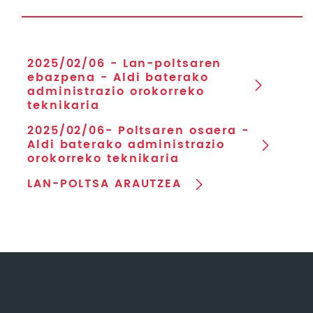
2025/02/06 - Lan-poltsaren
ebazpena - Aldi baterako
administrazio orokorreko
teknikaria
2025/02/06- Poltsaren osaera -
Aldi baterako administrazio
orokorreko teknikaria
LAN-POLTSA ARAUTZEA