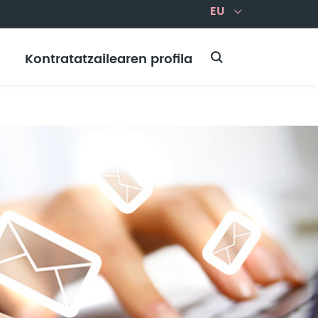
Kontratatzailearen profila