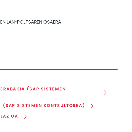
REN LAN-POLTSAREN OSAERA
 ERABAKIA (SAP SISTEMEN
A (SAP SISTEMEN KONTSULTOREA)
ULAZIOA