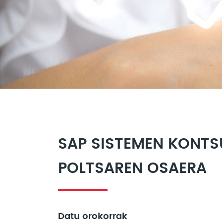
SAP SISTEMEN KONTS
POLTSAREN OSAERA
Datu orokorrak