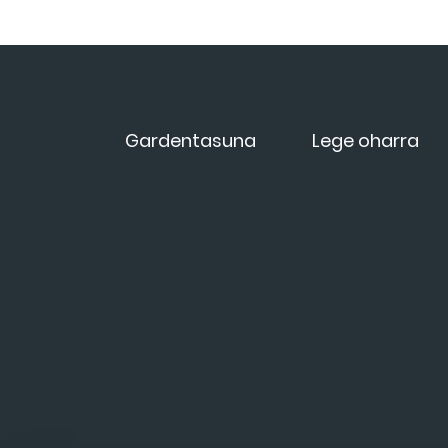
Gardentasuna
Lege oharra