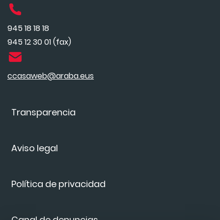
945 18 18 18
945 12 30 01 (fax)
ccasaweb@araba.eus
Transparencia
Aviso legal
Política de privacidad
Canal de denuncias