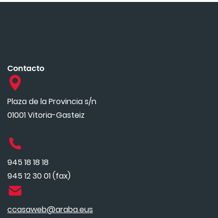
Contacto
Plaza de la Provincia s/n
01001 Vitoria-Gasteiz
945 18 18 18
945 12 30 01 (fax)
ccasaweb@araba.eus