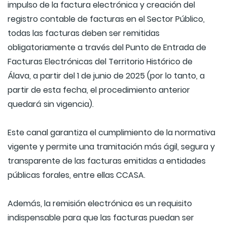
impulso de la factura electrónica y creación del
registro contable de facturas en el Sector Público,
todas las facturas deben ser remitidas
obligatoriamente a través del Punto de Entrada de
Facturas Electrónicas del Territorio Histórico de
Álava, a partir del 1 de junio de 2025 (por lo tanto, a
partir de esta fecha, el procedimiento anterior
quedará sin vigencia).
Este canal garantiza el cumplimiento de la normativa
vigente y permite una tramitación más ágil, segura y
transparente de las facturas emitidas a entidades
públicas forales, entre ellas CCASA.
Además, la remisión electrónica es un requisito
indispensable para que las facturas puedan ser