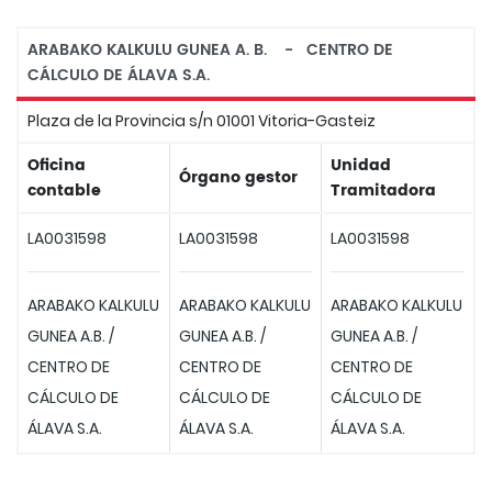
ARABAKO KALKULU GUNEA A. B. - CENTRO DE
CÁLCULO DE ÁLAVA S.A.
Plaza de la Provincia s/n 01001 Vitoria-Gasteiz
Oficina
Unidad
Órgano gestor
contable
Tramitadora
LA0031598
LA0031598
LA0031598
ARABAKO KALKULU
ARABAKO KALKULU
ARABAKO KALKULU
GUNEA A.B. /
GUNEA A.B. /
GUNEA A.B. /
CENTRO DE
CENTRO DE
CENTRO DE
CÁLCULO DE
CÁLCULO DE
CÁLCULO DE
ÁLAVA S.A.
ÁLAVA S.A.
ÁLAVA S.A.