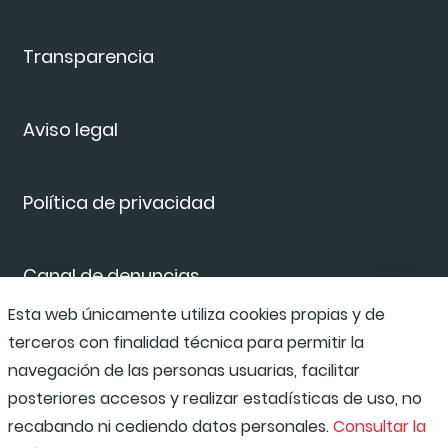
Transparencia
Aviso legal
Política de privacidad
Canal de denuncias
Esta web únicamente utiliza cookies propias y de
terceros con finalidad técnica para permitir la
Compliance Program
navegación de las personas usuarias, facilitar
posteriores accesos y realizar estadísticas de uso, no
recabando ni cediendo datos personales.
Consultar la