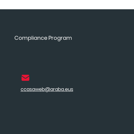
Compliance Program
ccasaweb@araba.eus