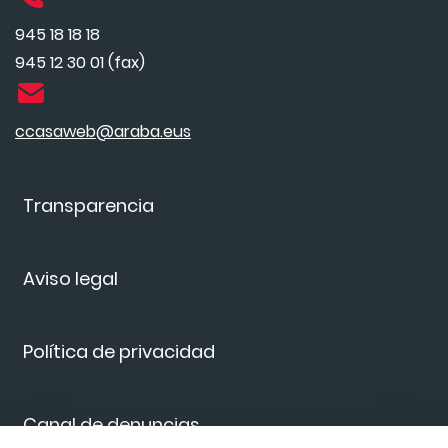
945 18 18 18
945 12 30 01 (fax)
ccasaweb@araba.eus
Transparencia
Aviso legal
Política de privacidad
Canal de denuncias