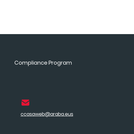
Compliance Program
ccasaweb@araba.eus