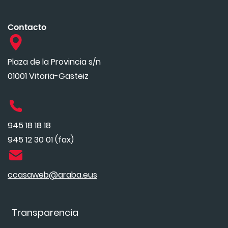
Contacto
Plaza de la Provincia s/n
01001 Vitoria-Gasteiz
945 18 18 18
945 12 30 01 (fax)
ccasaweb@araba.eus
Transparencia