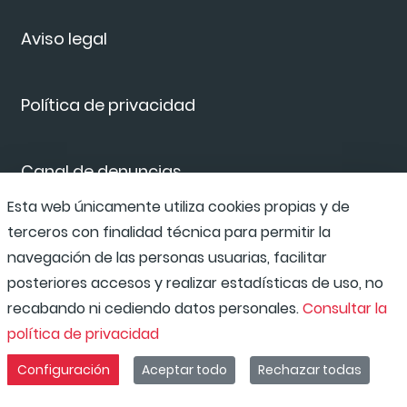
Aviso legal
Política de privacidad
Canal de denuncias
Esta web únicamente utiliza cookies propias y de
terceros con finalidad técnica para permitir la
Compliance Program
navegación de las personas usuarias, facilitar
posteriores accesos y realizar estadísticas de uso, no
recabando ni cediendo datos personales.
Consultar la
política de privacidad
Configuración
Aceptar todo
Rechazar todas