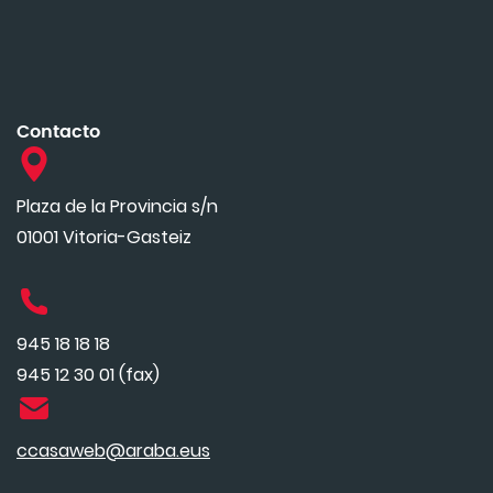
Contacto
Plaza de la Provincia s/n
01001 Vitoria-Gasteiz
945 18 18 18
945 12 30 01 (fax)
ccasaweb@araba.eus