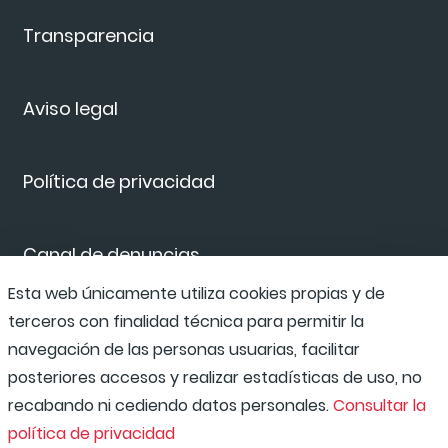
Transparencia
Aviso legal
Política de privacidad
Canal de denuncias
Esta web únicamente utiliza cookies propias y de
terceros con finalidad técnica para permitir la
Compliance Program
navegación de las personas usuarias, facilitar
posteriores accesos y realizar estadísticas de uso, no
recabando ni cediendo datos personales.
Consultar la
política de privacidad