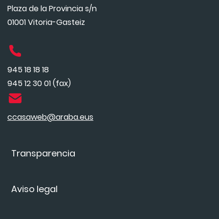
Plaza de la Provincia s/n
01001 Vitoria-Gasteiz
945 18 18 18
945 12 30 01 (fax)
ccasaweb@araba.eus
Transparencia
Aviso legal