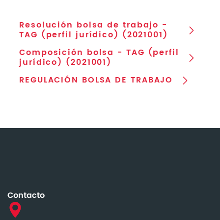
Resolución bolsa de trabajo -
TAG (perfil jurídico) (2021001)
Composición bolsa - TAG (perfil
jurídico) (2021001)
REGULACIÓN BOLSA DE TRABAJO
Contacto