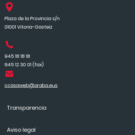
Plaza de la Provincia s/n
01001 Vitoria-Gasteiz
945 18 18 18
945 12 30 01 (fax)
ccasaweb@araba.eus
Transparencia
Aviso legal