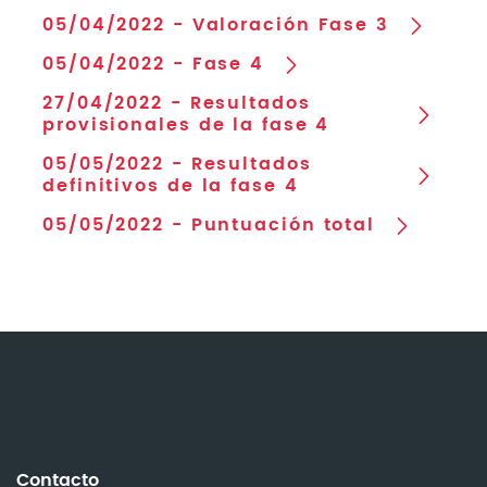
05/04/2022 - Valoración Fase 3
05/04/2022 - Fase 4
27/04/2022 - Resultados
provisionales de la fase 4
05/05/2022 - Resultados
definitivos de la fase 4
05/05/2022 - Puntuación total
Contacto